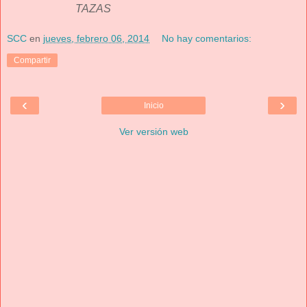
TAZAS
SCC
en
jueves, febrero 06, 2014
No hay comentarios:
Compartir
‹
›
Inicio
Ver versión web