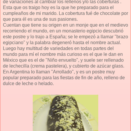
de variaciones al cambiar los rellenos y/o las coberturas .
Esta que os traigo hoy es la que he preparado para el
cumpleaños de mi marido. La cobertura fué de chocolate por
que para él es una de sus pasiones.
Cuentan que tiene su origen en un monje que en el medievo
recorriendo el mundo, en un monasterio egipcio descubrió
este postre y lo trajo a España; se le empezó a llamar "brazo
egipciano" y la palabra degeneró hasta el nombre actual.
Luego hay multitud de variedades en todas partes del
mundo para mí el nombre más curioso es el que le dan en
México que es el de "Niño envuelto", y suele ser rellenado
de lechecilla (crema pastelera), y cubierto de azúcar glass.
En Argentina lo llaman "Arrollado", y es un postre muy
popular preparado para las fiestas de fin de año, relleno de
dulce de leche o helado.