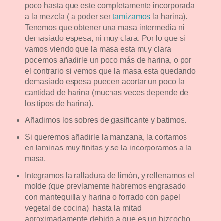
poco hasta que este completamente incorporada
a la mezcla ( a poder ser
tamizamos
la harina).
Tenemos que obtener una masa intermedia ni
demasiado espesa, ni muy clara. Por lo que si
vamos viendo que la masa esta muy clara
podemos añadirle un poco más de harina, o por
el contrario si vemos que la masa esta quedando
demasiado espesa pueden acortar un poco la
cantidad de harina (muchas veces depende de
los tipos de harina).
Añadimos los sobres de gasificante y batimos.
Si queremos añadirle la manzana, la cortamos
en laminas muy finitas y se la incorporamos a la
masa.
Integramos la ralladura de limón, y rellenamos el
molde (que previamente habremos engrasado
con mantequilla y harina o forrado con papel
vegetal de cocina) hasta la mitad
aproximadamente debido a que es un bizcocho