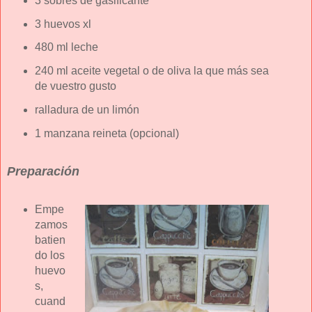
3 sobres de gasificante
3 huevos xl
480 ml leche
240 ml aceite vegetal o de oliva la que más sea
de vuestro gusto
ralladura de un limón
1 manzana reineta (opcional)
Preparación
Empe
zamos
batien
do los
huevo
s,
cuand