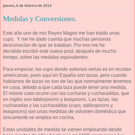
jueves, 6 de febrero de 2014
Medidas y Conversiones.
Este año uno de mis Reyes Magos me han traído unas
cups
. Y me he dado cuenta que muchas personas
desconocían de que se trataban. Por eso me he
decidido escribir este nuevo post, después de mucho
tiempo, sobre las medidas equivalentes.
Para empezar, las
cups
donde solemos verlas es en recetas
americanas, pues aquí en España son tazas, pero cuando
hablamos de tazas no son de las que normalmente tenemos
en casa, debido a que cada taza puede tener una medida.
El mismo caso ocurre con las cucharas y cucharaditas, que
en inglés son
tablespoons
y
teaspoons
. Las tazas, las
cucharadas y las cucharaditas (
cups, tablespoons
y
teaspoons
) son unas medidas de volumen doméstica que
únicamente se emplea en cocina.
Estas unidades de medida se vienen empleando desde